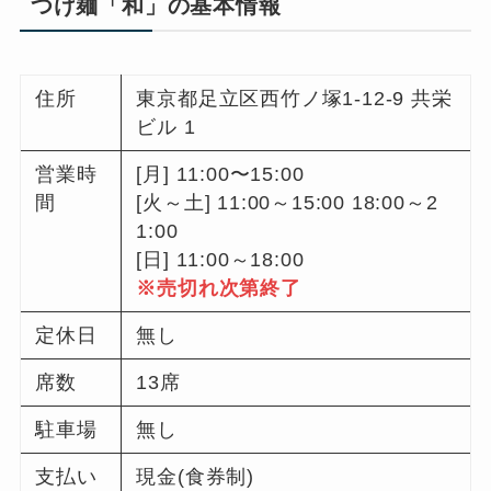
つけ麺「和」の基本情報
住所
東京都足立区西竹ノ塚1-12-9 共栄
ビル 1
営業時
[月] 11:00〜15:00
間
[火～土] 11:00～15:00 18:00～2
1:00
[日] 11:00～18:00
※売切れ次第終了
定休日
無し
席数
13席
駐車場
無し
支払い
現金(食券制)