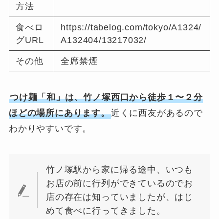
方法
食べロ
https://tabelog.com/tokyo/A1324/
グURL
A132404/13217032/
その他
全席禁煙
つけ麺「和」は、竹ノ塚西口から徒歩１〜２分
ほどの場所にあります。
近くに西友があるので
わかりやすいです。
竹ノ塚駅から家に帰る途中、いつも
お店の前に行列ができているのでお
店の存在は知っていましたが、はじ
めて食べに行ってきました。