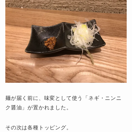
麺が届く前に、味変として使う「ネギ・ニンニ
ク醤油」が置かれました。
その次は各種トッピング。