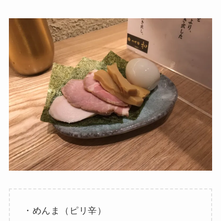
・めんま（ピリ辛）