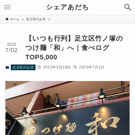
シェアあだち
ホーム
足立区のお店
【いつも行列】足立区竹ノ塚の
2023
つけ麺「和」へ｜食べログ
7/02
TOP5,000
2023年2月18日
2023年7月2日
足立区のお店