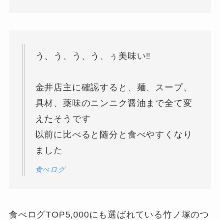
う、う、う、う、ぅ美味い‼️
金井店主に確認すると、麺、スープ、
具材、薬味のニンニク醤油まで全て変
えたそうです
以前に比べると随分と食べやすくなり
ました
食べログ
食べログTOP5,000にも選ばれている竹ノ塚のつ