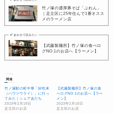
竹ノ塚の濃厚豚そば「ぶれん」
｜足立区に25年住んで1番オスス
メのラーメン店
あわせて読みたい
【武藤製麺所】竹ノ塚の食べロ
グNO.1のお店へ【ラーメン】
関連
竹ノ塚駅の町中華「好吃来
【武藤製麺所】竹ノ塚の食
（ハウツウライ）」に行っ
べログNO.1のお店へ【ラー
てみた｜シェアあだち
メン】
2023年2月19日
2023年2月10日
足立区のお店
足立区のお店