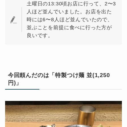
土曜日の13:30頃お店に行って、2〜3
人ほど並んでいました。お店を出た
時には6〜8人ほど並んでいたので、
並ぶことを前提に食べに行った方が
良いです。
今回頼んだのは「特製つけ麺 並(1,250
円)」