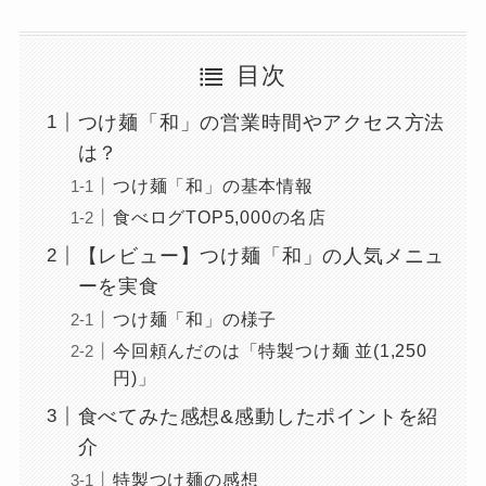
目次
つけ麺「和」の営業時間やアクセス方法
は？
つけ麺「和」の基本情報
食べログTOP5,000の名店
【レビュー】つけ麺「和」の人気メニュ
ーを実食
つけ麺「和」の様子
今回頼んだのは「特製つけ麺 並(1,250
円)」
食べてみた感想&感動したポイントを紹
介
特製つけ麺の感想