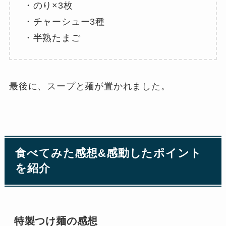
・のり×3枚
・チャーシュー3種
・半熟たまご
最後に、スープと麺が置かれました。
食べてみた感想&感動したポイント
を紹介
特製つけ麺の感想