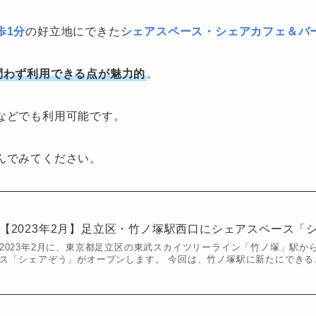
歩1分
の好立地にできた
シェアスペース・シェアカフェ＆バ
問わず利用できる点が魅力的
。
などでも利用可能です。
んでみてください。
【2023年2月】足立区・竹ノ塚駅西口にシェアスペース「
2023年2月に、東京都足立区の東武スカイツリーライン「竹ノ塚」駅か
ス「シェアぞう」がオープンします。 今回は、竹ノ塚駅に新たにできる