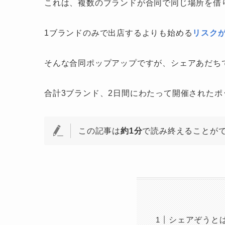
これは、複数のブランドが合同で同じ場所を借
1ブランドのみで出店するよりも始める
リスク
そんな合同ポップアップですが、シェアあだち
合計3ブランド、2日間にわたって開催された
この記事は
約1分
で読み終えることが
シェアぞうと