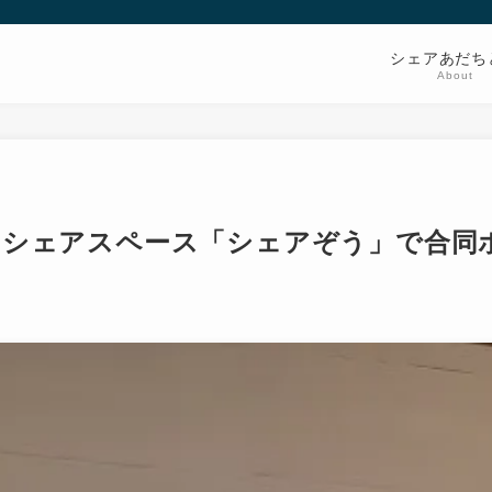
シェアあだち
About
のシェアスペース「シェアぞう」で合同