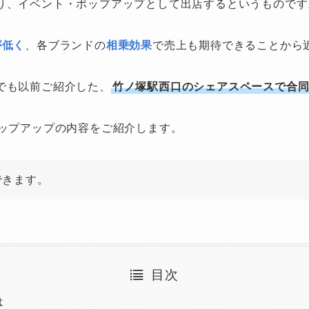
り、イベント・ポップアップとして出店するというものです
が低く
、各ブランドの
相乗効果
で売上も期待できることから
でも以前ご紹介した、
竹ノ塚駅西口のシェアスペースで合
ポップアップの内容をご紹介します。
できます。
目次
は