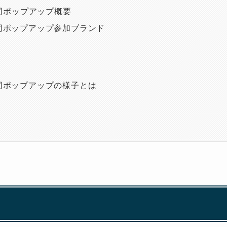
合同ポップアップ概要
同ポップアップ参加ブランド
同ポップアップの様子とは